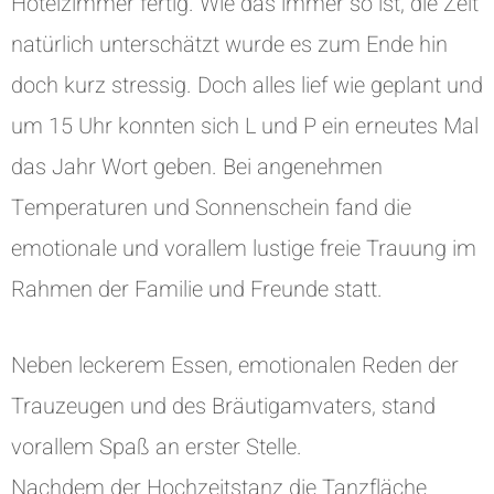
Hotelzimmer fertig. Wie das immer so ist, die Zeit
natürlich unterschätzt wurde es zum Ende hin
doch kurz stressig. Doch alles lief wie geplant und
um 15 Uhr konnten sich L und P ein erneutes Mal
das Jahr Wort geben. Bei angenehmen
Temperaturen und Sonnenschein fand die
emotionale und vorallem lustige freie Trauung im
Rahmen der Familie und Freunde statt.
Neben leckerem Essen, emotionalen Reden der
Trauzeugen und des Bräutigamvaters, stand
vorallem Spaß an erster Stelle.
Nachdem der Hochzeitstanz die Tanzfläche