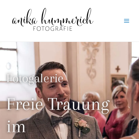
Fotogalerie
Freie Trauung
im