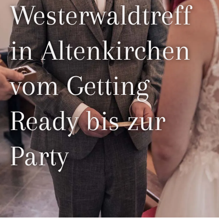
Westerwaldtreff
in Altenkirchen
vom Getting
Ready bis zur
Party